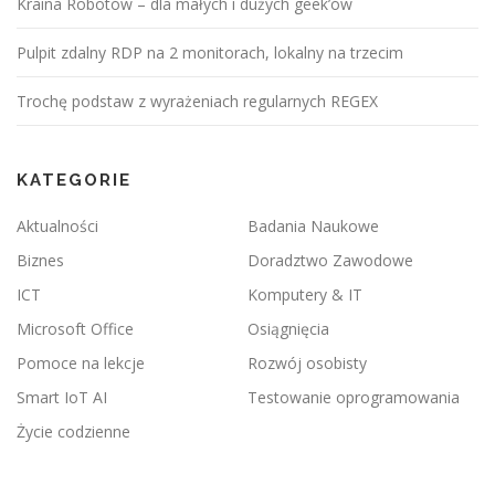
Kraina Robotów – dla małych i dużych geek’ów
Pulpit zdalny RDP na 2 monitorach, lokalny na trzecim
Trochę podstaw z wyrażeniach regularnych REGEX
KATEGORIE
Aktualności
Badania Naukowe
Biznes
Doradztwo Zawodowe
ICT
Komputery & IT
Microsoft Office
Osiągnięcia
Pomoce na lekcje
Rozwój osobisty
Smart IoT AI
Testowanie oprogramowania
Życie codzienne