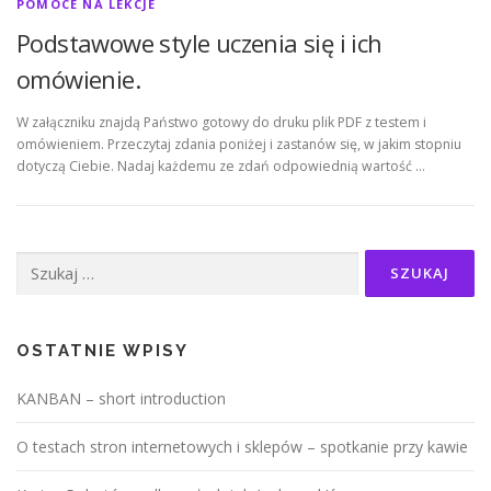
POMOCE NA LEKCJE
Podstawowe style uczenia się i ich
omówienie.
W załączniku znajdą Państwo gotowy do druku plik PDF z testem i
omówieniem. Przeczytaj zdania poniżej i zastanów się, w jakim stopniu
dotyczą Ciebie. Nadaj każdemu ze zdań odpowiednią wartość …
Szukaj:
OSTATNIE WPISY
KANBAN – short introduction
O testach stron internetowych i sklepów – spotkanie przy kawie