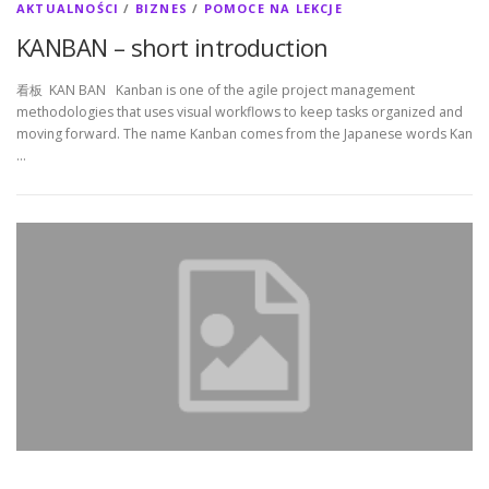
AKTUALNOŚCI
/
BIZNES
/
POMOCE NA LEKCJE
KANBAN – short introduction
看板 KAN BAN Kanban is one of the agile project management
methodologies that uses visual workflows to keep tasks organized and
moving forward. The name Kanban comes from the Japanese words Kan
…