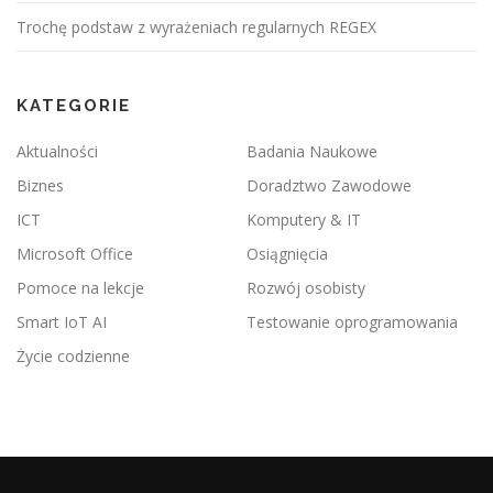
h
Trochę podstaw z wyrażeniach regularnych REGEX
KATEGORIE
Aktualności
Badania Naukowe
Biznes
Doradztwo Zawodowe
ICT
Komputery & IT
Microsoft Office
Osiągnięcia
Pomoce na lekcje
Rozwój osobisty
Smart IoT AI
Testowanie oprogramowania
Życie codzienne