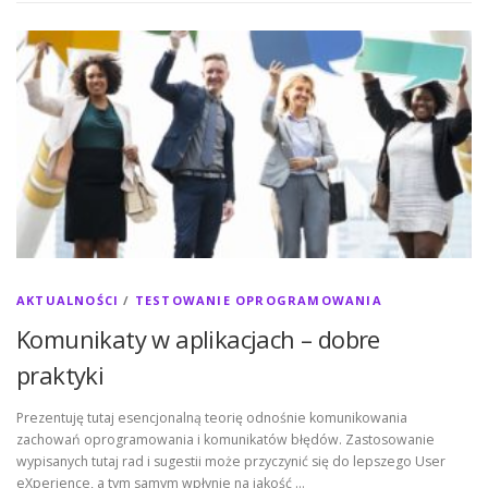
AKTUALNOŚCI
/
TESTOWANIE OPROGRAMOWANIA
Komunikaty w aplikacjach – dobre
praktyki
Prezentuję tutaj esencjonalną teorię odnośnie komunikowania
zachowań oprogramowania i komunikatów błędów. Zastosowanie
wypisanych tutaj rad i sugestii może przyczynić się do lepszego User
eXperience, a tym samym wpłynie na jakość …