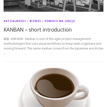
AKTUALNOŚCI
/
BIZNES
/
POMOCE NA LEKCJE
KANBAN – short introduction
看板 KAN BAN Kanban is one of the agile project management
methodologies that uses visual workflows to keep tasks organized and
moving forward. The name Kanban comes from the Japanese words Kan
…