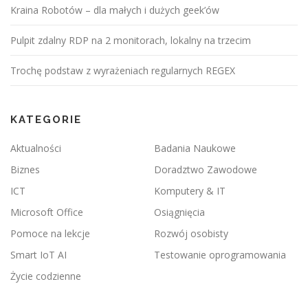
Kraina Robotów – dla małych i dużych geek’ów
Pulpit zdalny RDP na 2 monitorach, lokalny na trzecim
Trochę podstaw z wyrażeniach regularnych REGEX
KATEGORIE
Aktualności
Badania Naukowe
Biznes
Doradztwo Zawodowe
ICT
Komputery & IT
Microsoft Office
Osiągnięcia
Pomoce na lekcje
Rozwój osobisty
Smart IoT AI
Testowanie oprogramowania
Życie codzienne