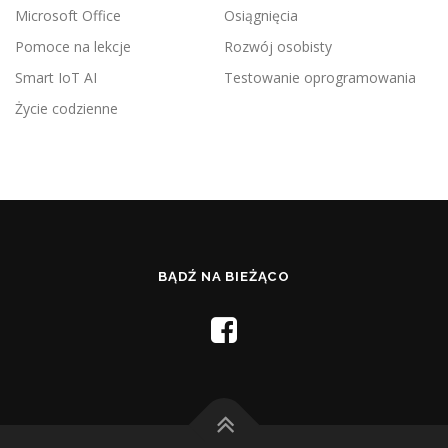
Microsoft Office
Osiągnięcia
Pomoce na lekcje
Rozwój osobisty
Smart IoT AI
Testowanie oprogramowania
Życie codzienne
BĄDŹ NA BIEŻĄCO