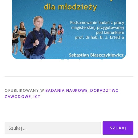
OPUBLIKOWANY W
BADANIA NAUKOWE
,
DORADZTWO
ZAWODOWE
,
ICT
Szukaj: