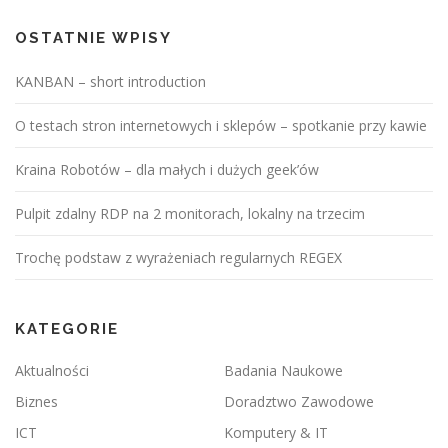
OSTATNIE WPISY
KANBAN – short introduction
O testach stron internetowych i sklepów – spotkanie przy kawie
Kraina Robotów – dla małych i dużych geek’ów
Pulpit zdalny RDP na 2 monitorach, lokalny na trzecim
Trochę podstaw z wyrażeniach regularnych REGEX
KATEGORIE
Aktualności
Badania Naukowe
Biznes
Doradztwo Zawodowe
ICT
Komputery & IT