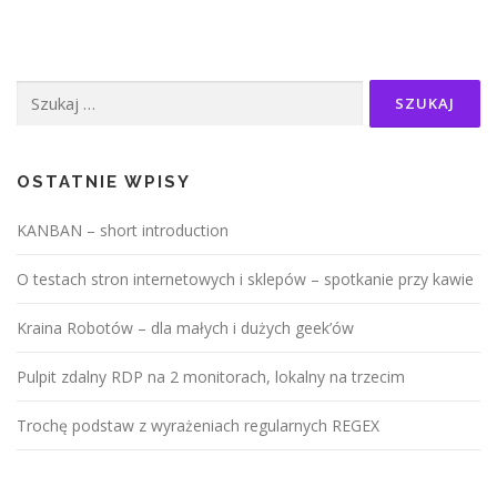
Szukaj:
OSTATNIE WPISY
KANBAN – short introduction
O testach stron internetowych i sklepów – spotkanie przy kawie
Kraina Robotów – dla małych i dużych geek’ów
Pulpit zdalny RDP na 2 monitorach, lokalny na trzecim
Trochę podstaw z wyrażeniach regularnych REGEX