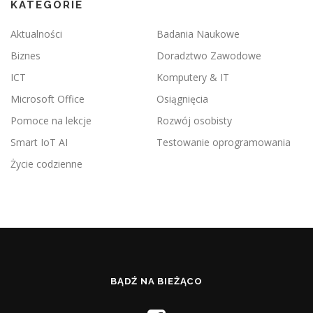
KATEGORIE
Aktualności
Badania Naukowe
Biznes
Doradztwo Zawodowe
ICT
Komputery & IT
Microsoft Office
Osiągnięcia
Pomoce na lekcje
Rozwój osobisty
Smart IoT AI
Testowanie oprogramowania
Życie codzienne
BĄDŹ NA BIEŻĄCO